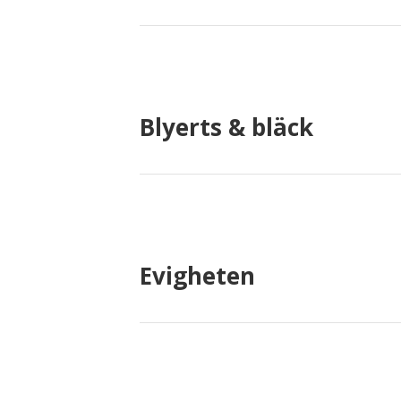
Blyerts & bläck
Evigheten