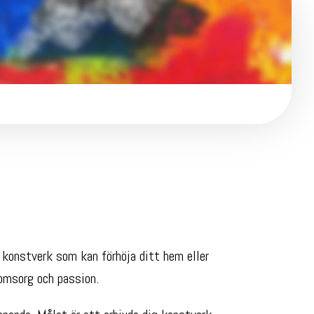
 konstverk som kan förhöja ditt hem eller
 omsorg och passion.