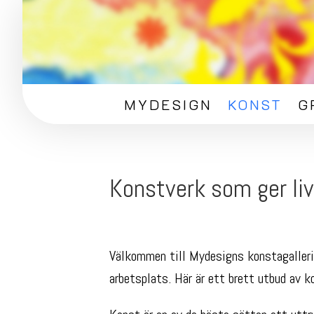
MYDESIGN
KONST
G
Konstverk som ger liv 
Välkommen till Mydesigns konstagalleri 
arbetsplats. Här är ett brett utbud av k