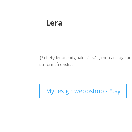
Lera
(*)
betyder att originalet är sålt, men att jag kan
still om så önskas.
Mydesign webbshop - Etsy